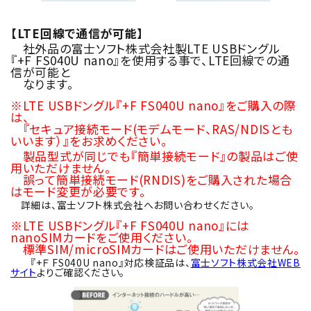
【LTE回線で通信が可能】
社外品の富士ソフト株式会社製LTE USBドングル
『+F FS040U nano』を使用する事で、LTE回線での通
信が可能と
なります。
※LTE USBドングル『+F FS040U nano』をご購入の際
は、
『セキュア接続モード(モデムモード、RAS/NDISとも
いいます）』をお求めください。
製品型式が同じでも『簡単接続モード』の製品はご使
用いただけません。
誤って簡単接続モード(RNDIS)をご購入された場合
はモード変更が必要です。
詳細は、富士ソフト株式会社へお問い合わせください。
※LTE USBドングル『+F FS040U nano』には
nanoSIMカードをご使用ください。
標準SIM/microSIMカードはご使用いただけません。
『+Ｆ FS040U nano』対応検証品は、
富士ソフト株式会社WEB
サイト
よりご確認ください。