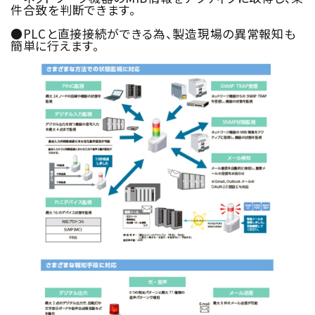
件合致を判断できます。
●PLCと直接接続ができる為、製造現場の異常報知も
簡単に行えます。