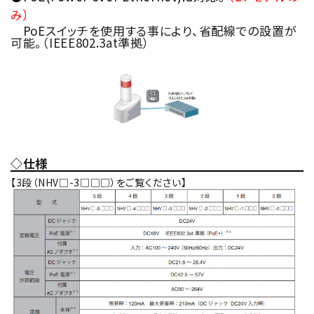
み）
PoEスイッチを使用する事により、省配線での設置が
可能。（IEEE802.3at準拠）
◇仕様
【3段（NHV□-3□□□）をご覧ください】