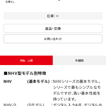
在庫なし
在庫：×
返品・交換
お問い合わせ
特長・仕様
外観図
■NＨV型モデル別特徴
NHV
(基本モデル)
：
NHVシリーズの基本モデル。
シリーズで最もシンプルなモ
デルですが、高い基本性能を
持っています。
NHV-D
(Dモデル)
：
デジタル入力4点、デジタル出