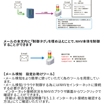
メールの本文内に「制御タグ」を埋め込むことで、NHV本体を制御
することができます
【メール検知 設定お助けツール】
・メール検知をより簡単に使っていただく為のツールを用意してい
ます。
・メール検知/クラウド制御する為にはNHVをインターネットに接続
する必要があります。
インターネット接続状況をNHVのブラウザ画面からワンクリックで
確認することができます。
詳細は、総合取扱説明書『8.5.1.3. インターネット接続を確認する
方法』にてご確認いただけます。