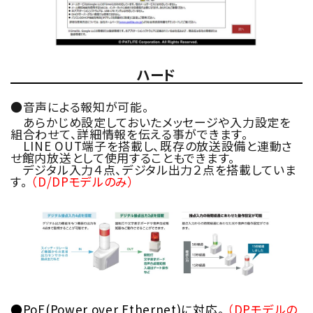
ハード
●音声による報知が可能。
あらかじめ設定しておいたメッセージや入力設定を
組合わせて、詳細情報を伝える事ができます。
LINE OUT端子を搭載し、既存の放送設備と連動さ
せ館内放送として使用することもできます。
デジタル入力４点、デジタル出力２点を搭載していま
す。
（D/DPモデルのみ）
●PoE(Power over Ethernet)に対応。
（DPモデルの