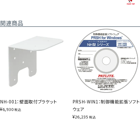
関連商品
NH-001：壁面取付ブラケット
PRSH-WIN1：制御機能拡張ソフト
¥
ウェア
6,930
税込
¥
26,235
税込