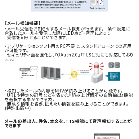
【メール検知機能】
・メール受信をお知らせするメール検知が行えます。 条件設定に
合致したメールを受信した際にLED点灯・音声によって
受信を知らせることができます。
・アプリケーションソフト用のPC不要で、スタンドアローンでの運用
が可能です。
セキュリティ面を強化し、『OAuth2.0』『TLS1.3』にも対応しており
ます。
・検知したメールの内容をNHVが読み上げることが可能です。
URLや特定の記号などを省いた『読み上げ箇所の自動抽出』機能
を選択する事ができる為、
無駄な情報を省き、伝えたい情報を読み上げることができます。
(特許出願中)
メールの差出人、件名、本文を、TTS機能にて音声報知することが
できます