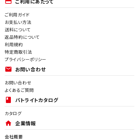
payment
ご利用にあたって
ご利用ガイド
お支払い方法
送料について
返品特約について
利用規約
特定商取引法
プライバシーポリシー
mail
お問い合わせ
お問い合わせ
よくあるご質問
book
パトライトカタログ
カタログ
home
企業情報
会社概要