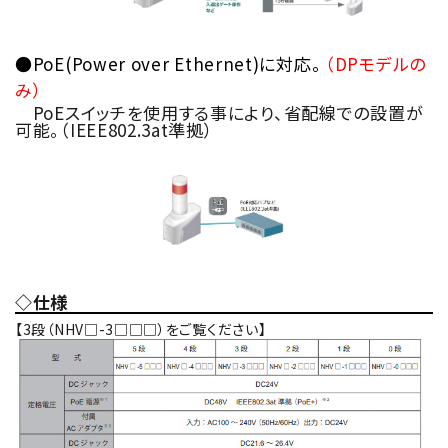
●PoE(Power over Ethernet)に対応。
（DPモデルの
み）
PoEスイッチを使用する事により、省配線での設置が
可能。（IEEE802.3at準拠）
◇仕様
【3段（NHV□-3□□□）をご覧ください】