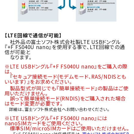
【LTE回線で通信が可能】
社外品の富士ソフト株式会社製LTE USBドングル
『+F FS040U nano』を使用する事で、LTE回線での通
信が可能と
なります。
※LTE USBドングル『+F FS040U nano』をご購入の際
は、
『セキュア接続モード(モデムモード、RAS/NDISとも
いいます）』をお求めください。
製品型式が同じでも『簡単接続モード』の製品はご使
用いただけません。
誤って簡単接続モード(RNDIS)をご購入された場合
はモード変更が必要です。
詳細は、富士ソフト株式会社へお問い合わせください。
※LTE USBドングル『+F FS040U nano』には
nanoSIMカードをご使用ください。
標準SIM/microSIMカードはご使用いただけません。
『+Ｆ FS040U nano』対応検証品は、
富士ソフト株式会社WEB