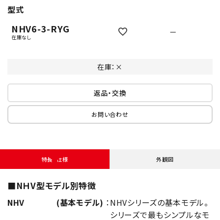
型式
NHV6-3-RYG
—
在庫なし
在庫：×
返品・交換
お問い合わせ
特長・仕様
外観図
■NＨV型モデル別特徴
NHV
(基本モデル)
：
NHVシリーズの基本モデル。
シリーズで最もシンプルなモ