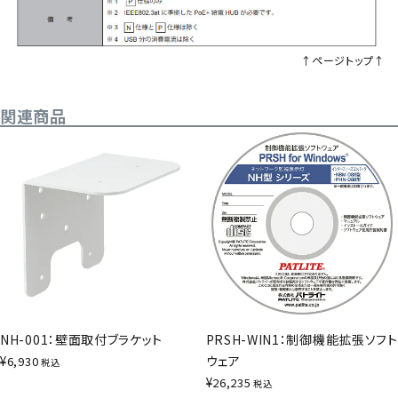
↑ページトップ↑
関連商品
NH-001：壁面取付ブラケット
PRSH-WIN1：制御機能拡張ソフト
¥
ウェア
6,930
税込
¥
26,235
税込