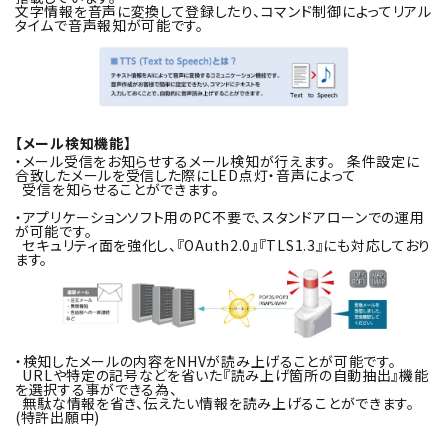
文字情報を音声に変換して登録したり、コマンド制御によってリアル
タイムで音声報知が可能です。
【メール検知機能】
・メール受信をお知らせするメール検知が行えます。 条件設定に
合致したメールを受信した際にLED点灯・音声によって
受信を知らせることができます。
・アプリケーションソフト用のPC不要で、スタンドアローンでの運用
が可能です。
セキュリティ面を強化し、『OAuth2.0』『TLS1.3』にも対応しており
ます。
・検知したメールの内容をNHVが読み上げることが可能です。
URLや特定の記号などを省いた『読み上げ箇所の自動抽出』機能
を選択する事ができる為、
無駄な情報を省き、伝えたい情報を読み上げることができます。
(特許出願中)