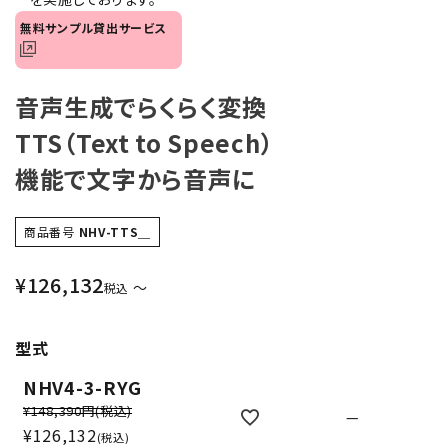
無料サンプル貸出サービス
音声生成でらくらく変換
TTS（Text to Speech）
機能で文字から音声に
商品番号
NHV-TTS＿
¥
126,132
〜
税込
型式
NHV4-3-RYG
¥148,390円
(税込)
—
¥
126,132
税込