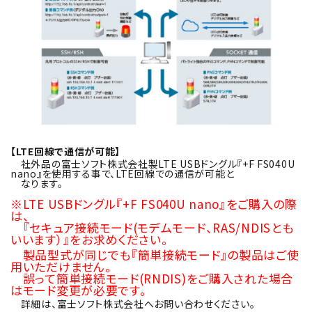
【LTE回線で通信が可能】
社外品の富士ソフト株式会社製LTE USBドングル『+F FS040U
nano』を使用する事で、LTE回線での通信が可能と
なります。
※LTE USBドングル『+F FS040U nano』をご購入の際
は、
『セキュア接続モード(モデムモード、RAS/NDISとも
いいます）』をお求めください。
製品型式が同じでも『簡単接続モード』の製品はご使
用いただけません。
誤って簡単接続モード(RNDIS)をご購入された場合
はモード変更が必要です。
詳細は、富士ソフト株式会社へお問い合わせください。