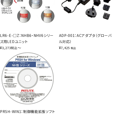
LR6-E-□Z：NHB6・NHV6シリー
ADP-001：ACアダプタ（グローバ
ズ用LEDユニット
ル対応）
¥
〜
¥
3,273
7,425
税込
税込
PRSH-WIN1：制御機能拡張ソフト