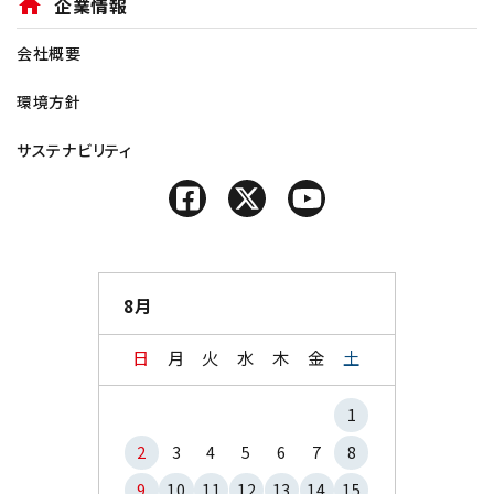
home
企業情報
会社概要
環境方針
サステナビリティ
8月
日
月
火
水
木
金
土
1
2
3
4
5
6
7
8
9
10
11
12
13
14
15