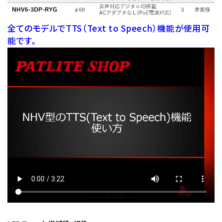
オプション
全てのモデルでTTS（Text to Speech）機能が使用可
補修パーツ
能です。
製品選定の仕方
ガイドライン
パトライトカタログ