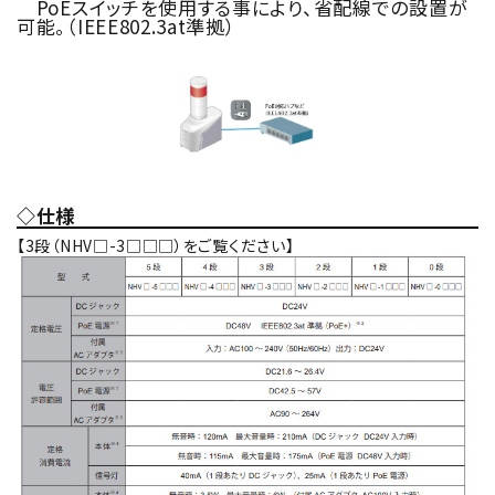
PoEスイッチを使用する事により、省配線での設置が
可能。（IEEE802.3at準拠）
◇仕様
【3段（NHV□-3□□□）をご覧ください】