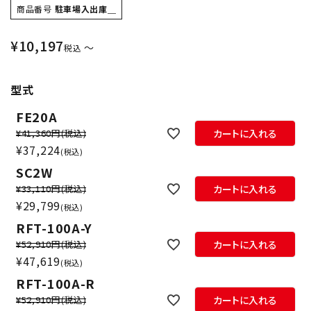
商品番号
駐車場入出庫＿
¥
10,197
〜
税込
型式
FE20A
¥41,360円
(税込)
カートに入れる
¥
37,224
税込
SC2W
¥33,110円
(税込)
カートに入れる
¥
29,799
税込
RFT-100A-Y
¥52,910円
(税込)
カートに入れる
¥
47,619
税込
RFT-100A-R
¥52,910円
(税込)
カートに入れる