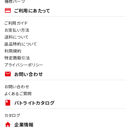
補修パーツ
payment
ご利用にあたって
ご利用ガイド
お支払い方法
送料について
返品特約について
利用規約
特定商取引法
プライバシーポリシー
mail
お問い合わせ
お問い合わせ
よくあるご質問
book
パトライトカタログ
カタログ
home
企業情報