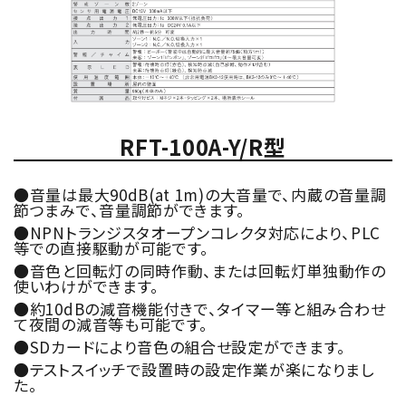
RFT-100A-Y/R型
●音量は最大90dB(at 1m)の大音量で、内蔵の音量調
節つまみで、音量調節ができます。
●NPNトランジスタオープンコレクタ対応により、PLC
等での直接駆動が可能です。
●音色と回転灯の同時作動、または回転灯単独動作の
使いわけができます。
●約10dBの減音機能付きで、タイマー等と組み合わせ
て夜間の減音等も可能です。
●SDカードにより音色の組合せ設定ができます。
●テストスイッチで設置時の設定作業が楽になりまし
た。