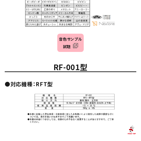
音色サンプル
試聴
RF-001型
●
対応機種：RFT型