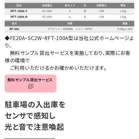
オプション
補修パーツ
◆FE20A・SC2W・RFT-100A型は当社公式ホームページよ
製品選定の仕方
り、
無料サンプル貸出サービスを実施しており、実際にお客
ガイドライン
様の環境で
ご利用いただけるかお確かめいただけます。
パトライトカタログ
無料サンプル貸出サービス
駐車場の入出庫を
センサで感知し
光と音で注意喚起