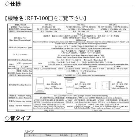
◇仕様
【機種名：RFT-100□をご覧下さい】
◇音タイプ