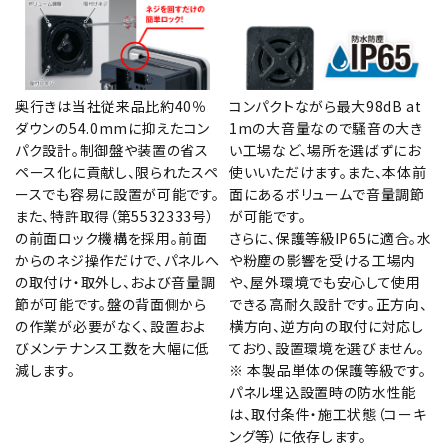
奥行きは当社従来品比約40％
コンパクトながら最大98dB at
ダウンの54.0mmに抑えたコン
1mの大音量なので騒音の大き
パク設計。制御盤や装置の省ス
い工場など、場所を選ばずにお
ペース化に貢献し、限られたスペ
使いいただけます。また、本体前
ースでも容易に設置が可能です。
面にあるボリュームで音量調節
また、特許取得（第5532333号）
が可能です。
の前面ロック機構を採用。前面
さらに、保護等級IP65に適合。水
からのネジ操作だけで、パネルへ
や粉塵の影響を受ける工場内
の取付け・取外し、および音量調
や、屋外環境でも安心して使用
節が可能です。盤の背面側から
できる高耐久設計です。正方向、
の作業が必要がなく、設置およ
横方向、逆方向の取付に対応し
びメンテナンス工数を大幅に低
ており、設置環境を選びません。
減します。
※ 本製品単体の保護等級です。
パネル埋込設置時の防水性能
は、取付条件・施工状態（コーキ
ング等）に依存します。