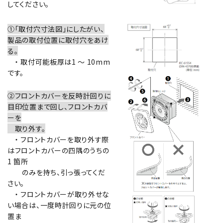
してください。
①「取付穴寸法図」にしたがい、
製品の取付位置に取付穴をあけ
る。
・ 取付可能板厚は1 ～ 10mm
です。
②フロントカバーを反時計回りに
目印位置まで回し、フロントカバ
ーを
取り外す。
・ フロントカバーを取り外す際
はフロントカバーの四隅のうちの
1 箇所
のみを持ち、引っ張ってくだ
さい。
・ フロントカバーが取り外せな
い場合は、一度時計回りに元の位
置ま