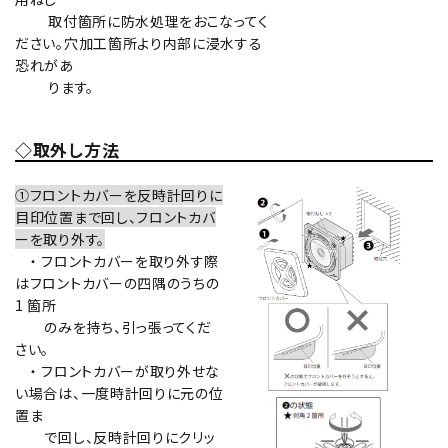
取付箇所に防水処理をおこなってく
ださい。穴加工箇所より内部に浸水する
恐れがあ
ります。
◇取外し方法
①フロントカバーを反時計回りに
目印位置まで回し、フロントカバ
ーを取り外す。
・ フロントカバーを取り外す際
はフロントカバーの四隅のうちの
1 箇所
のみを持ち、引っ張ってくだ
さい。
・ フロントカバーが取り外せな
い場合は、一度時計回りに元の位
置ま
で回し、反時計回りにクリッ