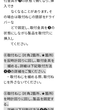
付金具が❸の状態で無くなり、挿
入でき
なくなることがあります。そ
の場合は取付ねじの頭部をドライ
バーな
どで固定し、取付金具を❸の
状態にしながら製品を取付穴に
挿入し
てください。
④取付ねじ（対角2箇所、★箇所）
を反時計回りに回し、取付金具を
緩める。詳細は下記取付方法
❹❺の詳細をご覧ください。
・ 取付ねじを緩める際、取付ね
じを外さないでください。
⑤取付ねじ（対角2箇所、★箇所）
を時計回りに回し、製品を固定す
る。
詳細は下記取付方法❹❺の詳