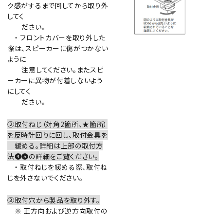
ク感がするまで回してから取り外
してく
ださい。
・ フロントカバーを取り外した
際は、スピーカーに傷がつかない
ように
注意してください。またスピ
ーカーに異物が付着しないよう
にしてく
ださい。
②取付ねじ（対角2箇所、★箇所）
を反時計回りに回し、取付金具を
緩める。詳細は上部の取付方
法❹❺の詳細をご覧ください。
・ 取付ねじを緩める際、取付ね
じを外さないでください。
③取付穴から製品を取り外す。
※ 正方向および逆方向取付の