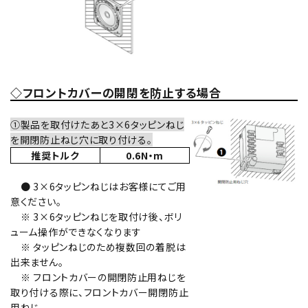
◇フロントカバーの開閉を防止する場合
①製品を取付けたあと3×6タッピンねじ
を開閉防止ねじ穴に取り付ける。
推奨トルク
0.6N・m
● 3×6タッピンねじはお客様にてご用
意ください。
※ 3×6タッピンねじを取付け後、ボリ
ューム操作ができなくなります
※ タッピンねじのため複数回の着脱は
出来ません。
※ フロントカバーの開閉防止用ねじを
取り付ける際に、フロントカバー開閉防止
用ねじ