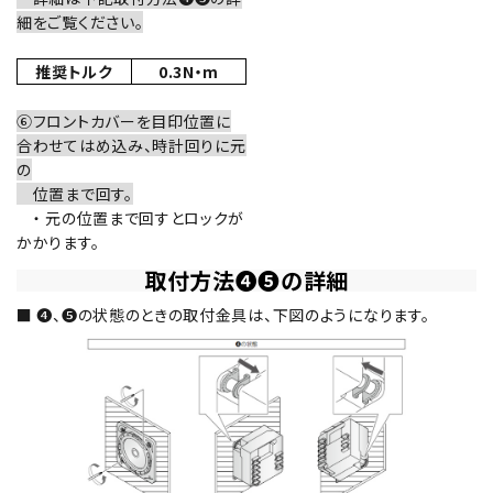
細をご覧ください。
推奨トルク
0.3N・m
⑥フロントカバーを目印位置に
合わせてはめ込み、時計回りに元
の
位置まで回す。
・ 元の位置まで回すとロックが
かかります。
取付方法❹❺の詳細
■ ❹、❺の状態のときの取付金具は、下図のようになります。