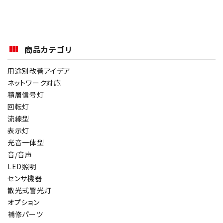
商品カテゴリ
用途別改善アイデア
ネットワーク対応
積層信号灯
回転灯
流線型
表示灯
光音一体型
音/音声
LED照明
センサ機器
散光式警光灯
オプション
補修パーツ