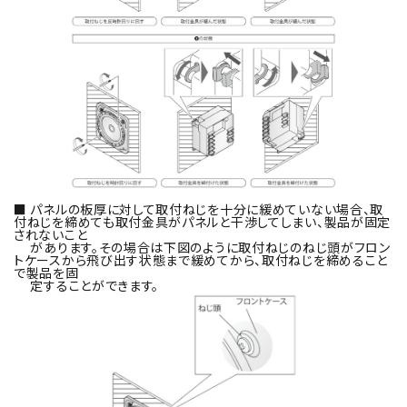
■ パネルの板厚に対して取付ねじを十分に緩めていない場合、取
付ねじを締めても取付金具がパネルと干渉してしまい、製品が固定
されないこと
があります。その場合は下図のように取付ねじのねじ頭がフロン
トケースから飛び出す状態まで緩めてから、取付ねじを締めること
で製品を固
定することができます。