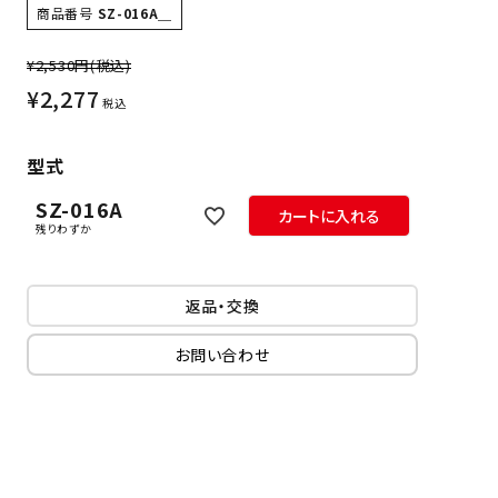
商品番号
SZ-016A＿
¥2,530円
(税込)
¥
2,277
税込
型式
SZ-016A
カートに入れる
残りわずか
返品・交換
お問い合わせ