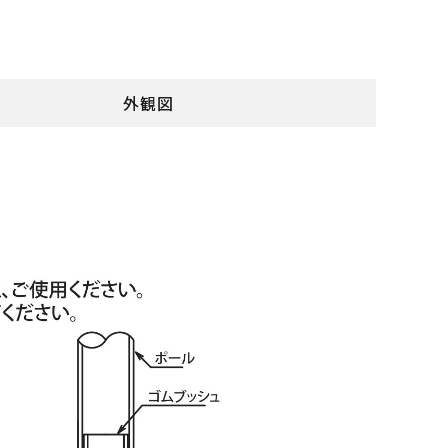
外観図
）