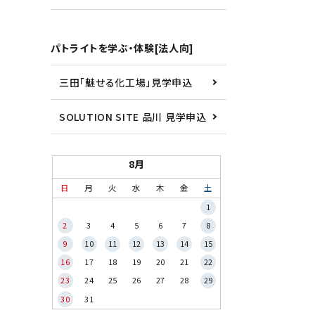
パトライトを学ぶ・体験[法人向]
三田「魅せる化工場」見学申込
SOLUTION SITE 品川 見学申込
8月
日
月
火
水
木
金
土
1
2
3
4
5
6
7
8
9
10
11
12
13
14
15
16
17
18
19
20
21
22
23
24
25
26
27
28
29
30
31