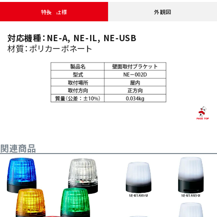
特長・仕様
外観図
対応機種：NE-A, NE-IL, NE-USB
材質：ポリカーボネート
関連商品