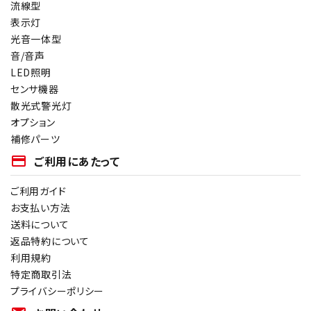
流線型
表示灯
光音一体型
音/音声
LED照明
センサ機器
散光式警光灯
オプション
補修パーツ
payment
ご利用にあたって
ご利用ガイド
お支払い方法
送料について
返品特約について
利用規約
特定商取引法
プライバシーポリシー