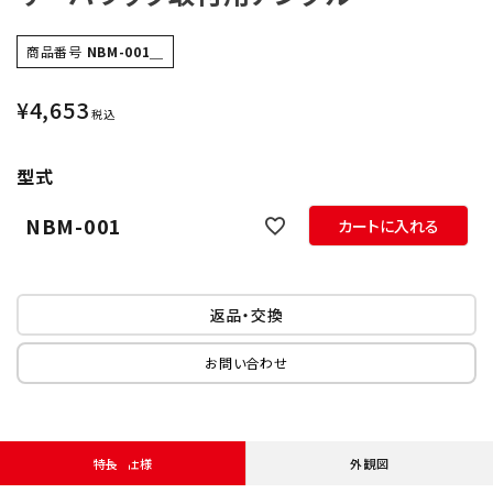
オプション
商品番号
NBM-001＿
補修パーツ
¥
4,653
税込
製品選定の仕方
型式
ガイドライン
NBM-001
カートに入れる
パトライトカタログ
返品・交換
お問い合わせ
特長・仕様
外観図