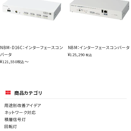
NBM-D16C：インターフェースコン
NBM：インターフェースコンバータ
バータ
¥
125,290
税込
¥
〜
121,550
税込
商品カテゴリ
用途別改善アイデア
ネットワーク対応
積層信号灯
回転灯