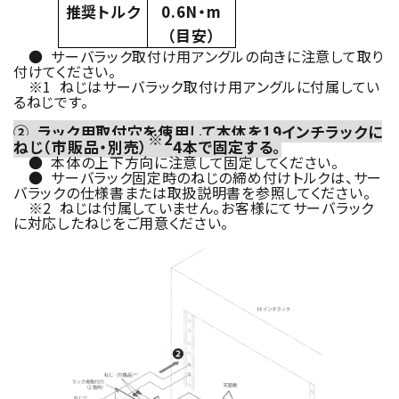
推奨トルク
0.6N・m
（目安）
● サーバラック取付け用アングルの向きに注意して取り
付けてください。
※1 ねじはサーバラック取付け用アングルに付属してい
るねじです。
② ラック用取付穴を使用して本体を19インチラックに
※2
ねじ（市販品・別売）
4本で固定する。
● 本体の上下方向に注意して固定してください。
● サーバラック固定時のねじの締め付けトルクは、サー
バラックの仕様書または取扱説明書を参照してください。
※2 ねじは付属していません。お客様にてサーバラック
に対応したねじをご用意ください。