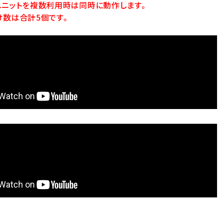
ユニットを複数利用時は同時に動作します。
け数は合計5個です。