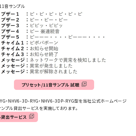
11音サンプル
プリセット/11音サンプル 試聴
RYG・NHV6-3D-RYG・NHV6-3DP-RYG型を当社公式ホームページ
ンプル貸出サービスを実施しております。
ル貸出サービス