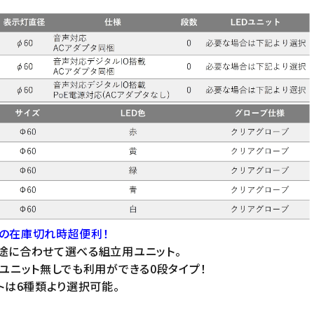
の在庫切れ時超便利！
途に合わせて選べる組立用ユニット。
Dユニット無しでも利用ができる0段タイプ！
トは6種類より選択可能。