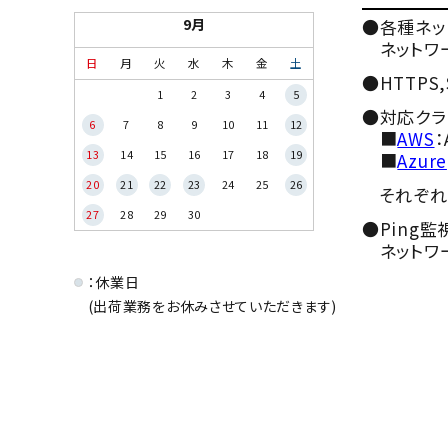
9月
●各種ネッ
ネットワー
日
月
火
水
木
金
土
●HTTP
1
2
3
4
5
●対応クラウド
6
7
8
9
10
11
12
■
AWS
：
13
14
15
16
17
18
19
■
Azure
20
21
22
23
24
25
26
それぞれの
27
28
29
30
●Ping
ネットワー
：休業日
(出荷業務をお休みさせていただきます)