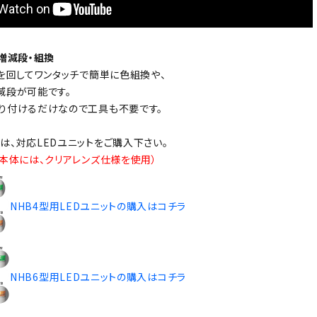
ト増減段・組換
トを回してワンタッチで簡単に色組換や、
減段が可能です。
り付けるだけなので工具も不要です。
は、対応LEDユニットをご購入下さい。
品本体には、クリアレンズ仕様を使用）
NHB4型用LEDユニットの購入はコチラ
NHB6型用LEDユニットの購入はコチラ