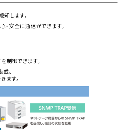
報知します。
、安心・安全に通信ができます。
を制御できます。
搭載。
きます。