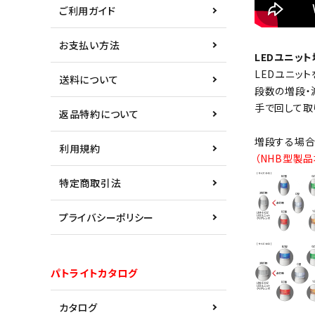
ご利用ガイド
お支払い方法
LEDユニッ
LEDユニッ
送料について
段数の増段・
手で回して取
返品特約について
増段する場合
利用規約
（NHB型製
特定商取引法
プライバシーポリシー
パトライトカタログ
カタログ