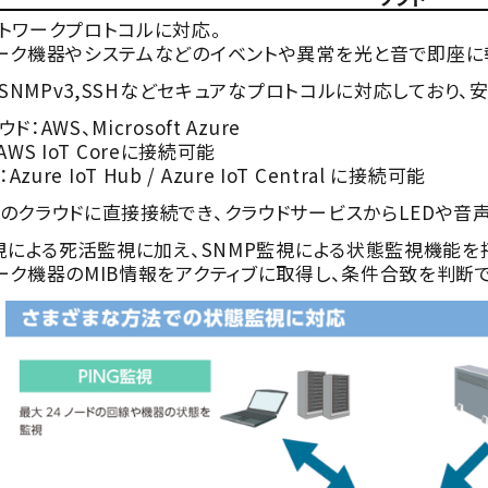
トワークプロトコルに対応。
ク機器やシステムなどのイベントや異常を光と音で即座に
S,SNMPv3,SSHなどセキュアなプロトコルに対応しており
：AWS、Microsoft Azure
AWS IoT Coreに接続可能
：Azure IoT Hub / Azure IoT Central に接続可能
クラウドに直接接続でき、クラウドサービスからLEDや音声
監視による死活監視に加え、SNMP監視による状態監視機能を
ク機器のMIB情報をアクティブに取得し、条件合致を判断で