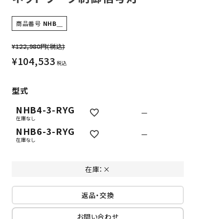
商品番号
NHB＿
¥122,980円
(税込)
¥
104,533
税込
型式
NHB4-3-RYG
—
在庫なし
NHB6-3-RYG
—
在庫なし
在庫：×
返品・交換
お問い合わせ