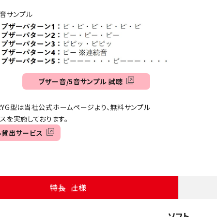
5音サンプル
ブザー音/5音サンプル 試聴
3-RYG型は当社公式ホームページより、無料サンプル
を実施しております。
ル貸出サービス
特長・仕様
ソフト