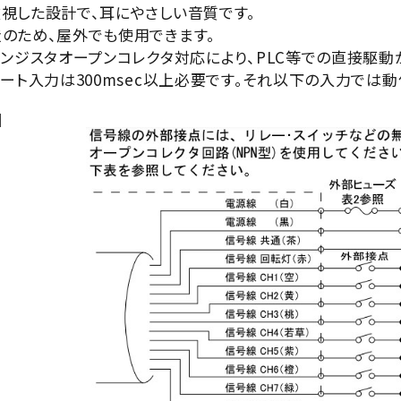
視した設計で、耳にやさしい音質です。
のため、屋外でも使用できます。
ランジスタオープンコレクタ対応により、PLC等での直接駆動
ート入力は300msec以上必要です。それ以下の入力では
】