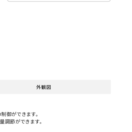
外観図
の制御ができます。
音量調節ができます。