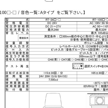
-100□-□ / 音色一覧：Aタイプ をご覧下さい。】