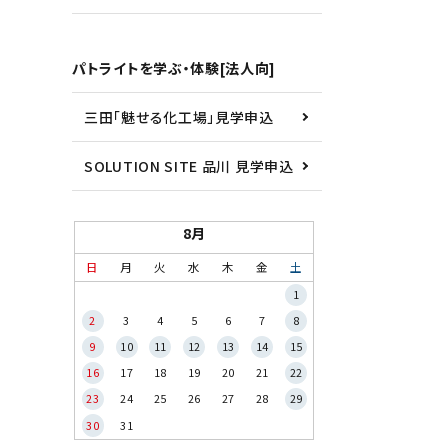
パトライトを学ぶ・体験[法人向]
三田「魅せる化工場」見学申込
SOLUTION SITE 品川 見学申込
8月
日
月
火
水
木
金
土
1
2
3
4
5
6
7
8
9
10
11
12
13
14
15
16
17
18
19
20
21
22
23
24
25
26
27
28
29
30
31