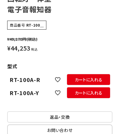
電子音報知器
商品番号
RT-100＿
¥49,170円
(税込)
¥
44,253
税込
型式
RT-100A-R
カートに入れる
RT-100A-Y
カートに入れる
返品・交換
お問い合わせ