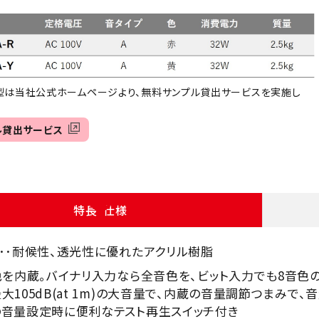
0A型は当社公式ホームページより、無料サンプル貸出サービスを実施し
。
ル貸出サービス
特長・仕様
･･耐候性、透光性に優れたアクリル樹脂
色を内蔵。バイナリ入力なら全音色を、ビット入力でも8音色
大105dB(at 1m)の大音量で、内蔵の音量調節つまみで、
音量設定時に便利なテスト再生スイッチ付き