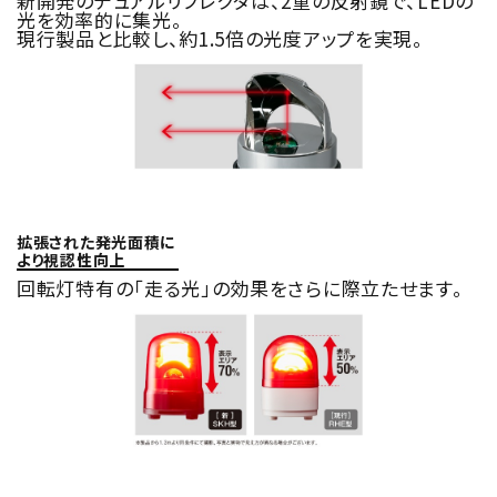
新開発のデュアルリフレクタは、2重の反射鏡で、LEDの
光を効率的に集光。
現行製品と比較し、約1.5倍の光度アップを実現。
拡張された発光面積に
より視認性向上
回転灯特有の「走る光」の効果をさらに際立たせます。