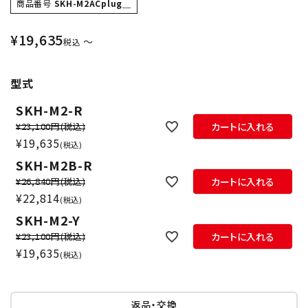
商品番号
SKH-M2ACplug＿
¥
19,635
〜
税込
型式
SKH-M2-R
¥23,100円
(税込)
カートに入れる
¥
19,635
税込
SKH-M2B-R
¥26,840円
(税込)
カートに入れる
¥
22,814
税込
SKH-M2-Y
¥23,100円
(税込)
カートに入れる
¥
19,635
税込
返品・交換