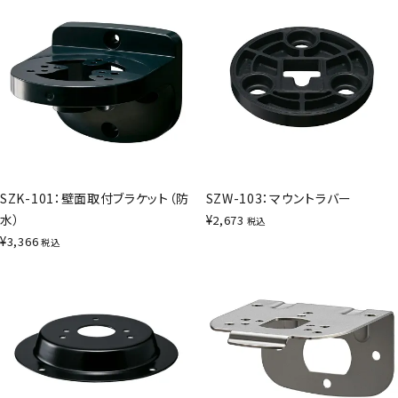
SZK-101：壁面取付ブラケット（防
SZW-103：マウントラバー
水）
¥
2,673
税込
¥
3,366
税込