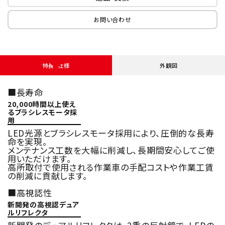
お問い合わせ
特長・仕様
外観図
■長寿命
20,000時間以上使え
るブラシレスモータ採
用
LED光源とブラシレスモータ採用により、圧倒的な長寿
命を実現。
メンテナンス工数を大幅に削減し、長期間安心してご使
用いただけます。
高所取付で使用される作業車の手配コストや作業工賃
の削減に貢献します。
■高視認性
新開発の高視認デュア
ルリフレクタ