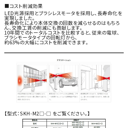
■コスト削減効果
LED光源採用とブラシレスモータを採用し、長寿命化を
実現しました。
長寿命化により本体交換の回数を減らせるのはもちろ
ん、交換工賃の削減にも貢献します。
10年間でのトータルコストを比較すると、従来の電球、
ブラシモータタイプの回転灯から、
約63%の大幅にコストを削減できます。
【型式：SKH-M2□-□ をご覧ください。】