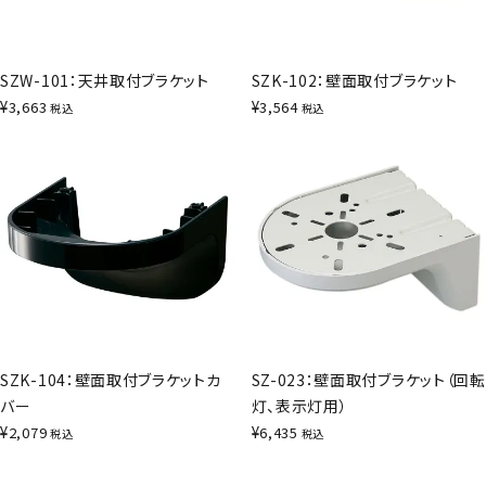
SZW-101：天井取付ブラケット
SZK-102：壁面取付ブラケット
¥
¥
3,663
3,564
税込
税込
SZK-104：壁面取付ブラケットカ
SZ-023：壁面取付ブラケット（回転
バー
灯、表示灯用）
¥
¥
2,079
6,435
税込
税込