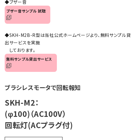
◆ブザー音
オプション
ブザー音サンプル 試聴
補修パーツ
◆SKH-M2B-R型は当社公式ホームページより、無料サンプル貸
製品選定の仕方
出サービスを実施
しております。
ガイドライン
無料サンプル貸出サービス
パトライトカタログ
ブラシレスモータで回転報知
SKH-M2：
(φ100)（AC100V）
回転灯(ACプラグ付)