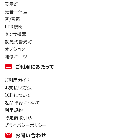
表示灯
光音一体型
音/音声
LED照明
センサ機器
散光式警光灯
オプション
補修パーツ
payment
ご利用にあたって
ご利用ガイド
お支払い方法
送料について
返品特約について
利用規約
特定商取引法
プライバシーポリシー
mail
お問い合わせ