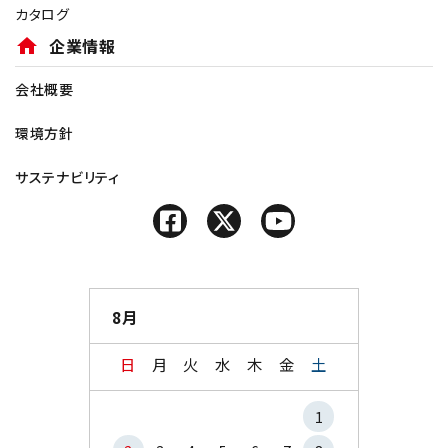
カタログ
home
企業情報
会社概要
環境方針
サステナビリティ
8月
日
月
火
水
木
金
土
1