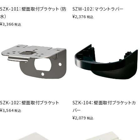
SZK-101：壁面取付ブラケット（防
SZW-102：マウントラバー
水）
¥
2,376
税込
¥
3,366
税込
SZK-102：壁面取付ブラケット
SZK-104：壁面取付ブラケットカ
¥
バー
3,564
税込
¥
2,079
税込