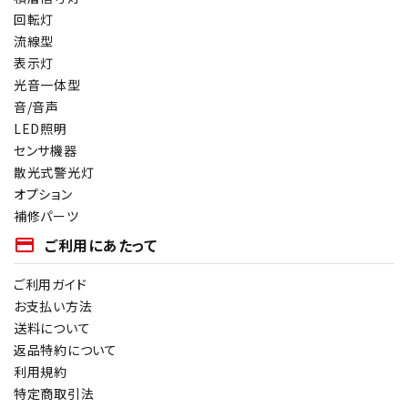
回転灯
流線型
表示灯
光音一体型
音/音声
LED照明
センサ機器
散光式警光灯
オプション
補修パーツ
payment
ご利用にあたって
ご利用ガイド
お支払い方法
送料について
返品特約について
利用規約
特定商取引法