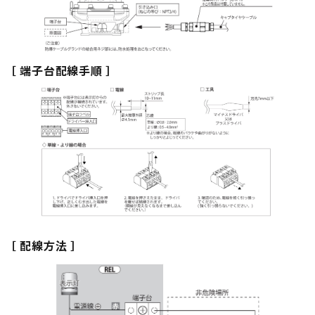
［ 端子台配線手順 ］
［ 配線方法 ］