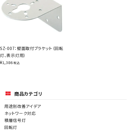
SZ-007：壁面取付ブラケット（回転
灯、表示灯用）
¥
1,386
税込
商品カテゴリ
用途別改善アイデア
ネットワーク対応
積層信号灯
回転灯