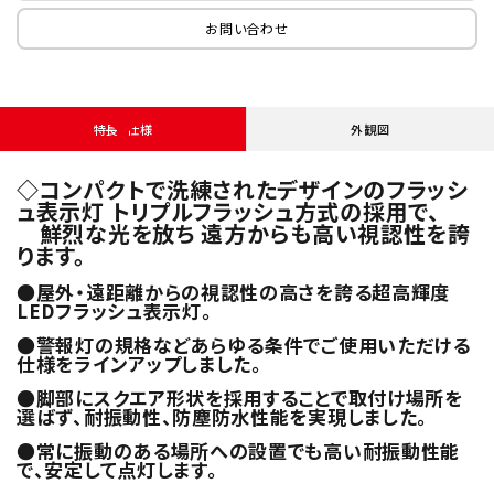
お問い合わせ
特長・仕様
外観図
◇コンパクトで洗練されたデザインのフラッシ
ュ表示灯 トリプルフラッシュ方式の採用で、
鮮烈な光を放ち 遠方からも高い視認性を誇
ります。
●屋外・遠距離からの視認性の高さを誇る超高輝度
LEDフラッシュ表示灯。
●警報灯の規格などあらゆる条件でご使用いただける
仕様をラインアップしました。
●脚部にスクエア形状を採用することで取付け場所を
選ばず、耐振動性、防塵防水性能を実現しました。
●常に振動のある場所への設置でも高い耐振動性能
で、安定して点灯します。