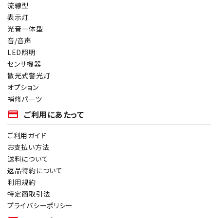
流線型
表示灯
光音一体型
音/音声
LED照明
センサ機器
散光式警光灯
オプション
補修パーツ
payment
ご利用にあたって
ご利用ガイド
お支払い方法
送料について
返品特約について
利用規約
特定商取引法
プライバシーポリシー