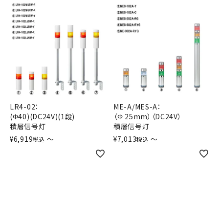
LR4-02：
ME-A/MES-A：
(Φ40)(DC24V)(1段)
（Φ 25mm）（DC24V）
積層信号灯
積層信号灯
¥
6,919
〜
¥
7,013
〜
税込
税込