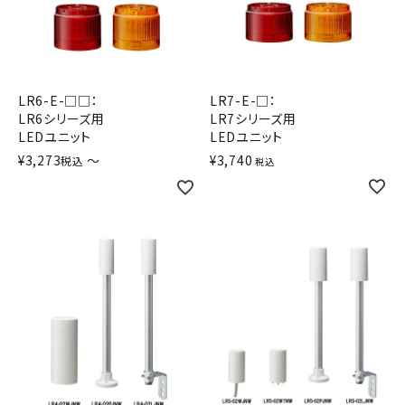
LR6-E-□□：
LR7-E-□：
LR6シリーズ用
LR7シリーズ用
LEDユニット
LEDユニット
¥
3,273
〜
¥
3,740
税込
税込