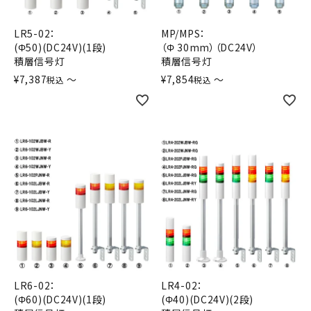
LR5-02：
MP/MPS：
(Φ50)(DC24V)(1段)
（Φ 30mm）（DC24V）
積層信号灯
積層信号灯
¥
7,387
〜
¥
7,854
〜
税込
税込
LR6-02：
LR4-02：
(Φ60)(DC24V)(1段)
(Φ40)(DC24V)(2段)