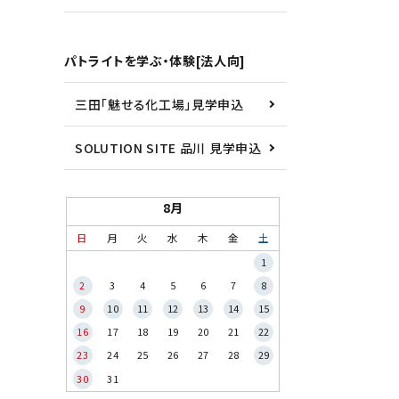
パトライトを学ぶ・体験[法人向]
三田「魅せる化工場」見学申込
SOLUTION SITE 品川 見学申込
8月
日
月
火
水
木
金
土
1
2
3
4
5
6
7
8
9
10
11
12
13
14
15
16
17
18
19
20
21
22
23
24
25
26
27
28
29
30
31