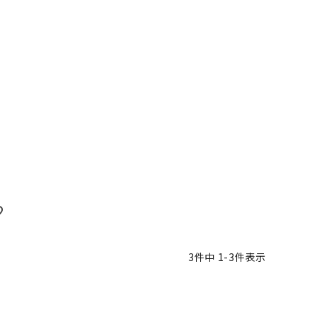
3
件中
1
-
3
件表示