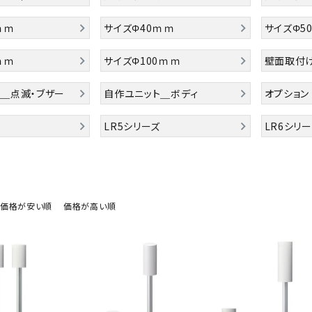
ｍｍ
サイズΦ40ｍｍ
サイズΦ5
ｍｍ
サイズΦ100ｍｍ
壁面取付
＿点滅・ブザー
自作ユニット＿ボディ
オプション
LR5シリーズ
LR6シリ
価格が安い順
価格が高い順