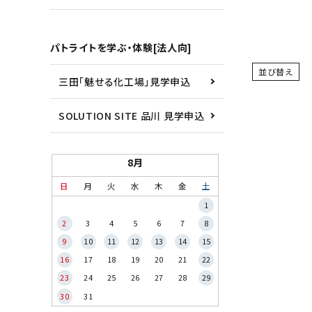
パトライトを学ぶ・体験[法人向]
並び替え
三田「魅せる化工場」見学申込
SOLUTION SITE 品川 見学申込
8月
日
月
火
水
木
金
土
1
2
3
4
5
6
7
8
9
10
11
12
13
14
15
16
17
18
19
20
21
22
23
24
25
26
27
28
29
30
31