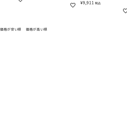
¥
9,911
税込
価格が安い順
価格が高い順