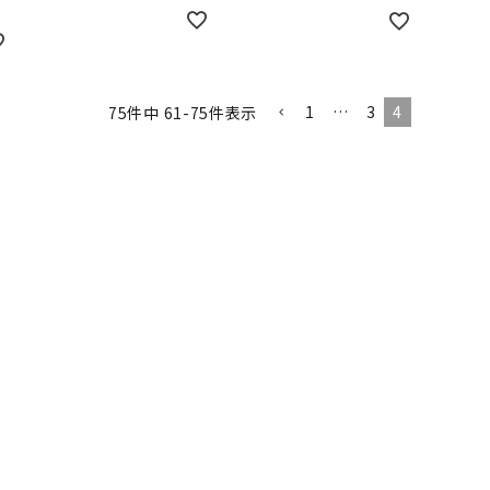
1
…
3
4
75
件中
61
-
75
件表示