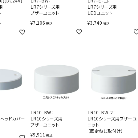
0)(DC24V)
LR7-BW：
LR7-E-□：
用
LR7シリーズ用
LR7シリーズ用
ト
ブザーユニット
LEDユニット
〜
¥
7,106
¥
3,740
税込
税込
LR10-BW：
LR10-BW-2：
ヘッドカバー
LR10シリーズ用
LR10シリーズ用ブザーユ
ブザーユニット
ニット
（固定ねじ取付け）
¥
9,911
税込