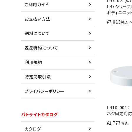
LR7-02：(Φ7
ご利用ガイド
LR7シリーズ
ボディユニッ
お支払い方法
¥
7,013
税込
送料について
返品特約について
利用規約
特定商取引法
プライバシーポリシー
LR10-001：
ネジ固定対応
パトライトカタログ
¥
1,777
税込
カタログ