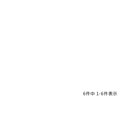
6
件中
1
-
6
件表示