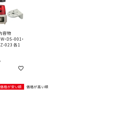
：内容物
2W・DS-001・
SZ-023 各1
込
価格が安い順
価格が高い順