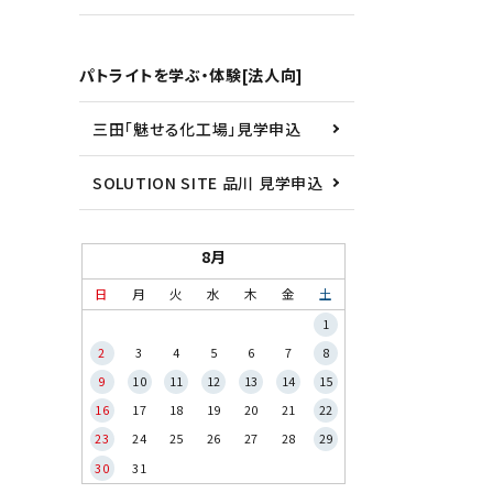
パトライトを学ぶ・体験[法人向]
三田「魅せる化工場」見学申込
SOLUTION SITE 品川 見学申込
8月
日
月
火
水
木
金
土
1
2
3
4
5
6
7
8
9
10
11
12
13
14
15
16
17
18
19
20
21
22
23
24
25
26
27
28
29
30
31