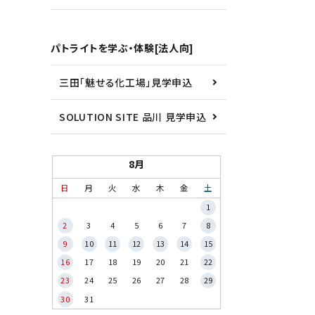
パトライトを学ぶ・体験[法人向]
三田「魅せる化工場」見学申込
SOLUTION SITE 品川 見学申込
8月
日
月
火
水
木
金
土
1
2
3
4
5
6
7
8
9
10
11
12
13
14
15
16
17
18
19
20
21
22
23
24
25
26
27
28
29
30
31