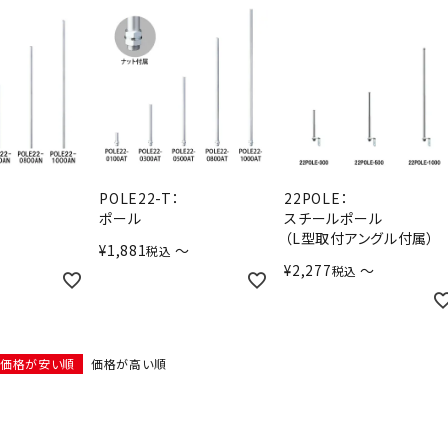
POLE22-T：
22POLE：
ポール
スチールポール
（L型取付アングル付属）
¥
1,881
〜
税込
¥
2,277
〜
税込
価格が安い順
価格が高い順