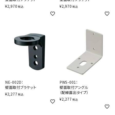
¥
2,970
¥
2,970
税込
税込
NE-002D：
PWS-001：
壁面取付ブラケット
壁面取付アングル
（配線露出タイプ）
¥
2,277
税込
¥
2,277
税込