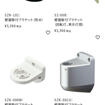
SZK-101：
SZ-008：
壁面取付ブラケット（防水）
壁面取付ブラケット
（回転灯、表示灯用）
¥
3,366
税込
¥
3,366
税込
SZK-004W：
SZK-001U：
壁面取付ブラケット
壁面取付ブラケット