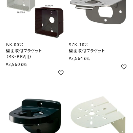
BK-002：
SZK-102：
壁面取付ブラケット
壁面取付ブラケット
（BK・BKV用）
¥
3,564
税込
¥
3,960
税込