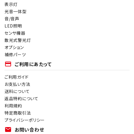
表示灯
光音一体型
音/音声
LED照明
センサ機器
散光式警光灯
オプション
補修パーツ
payment
ご利用にあたって
ご利用ガイド
お支払い方法
送料について
返品特約について
利用規約
特定商取引法
プライバシーポリシー
mail
お問い合わせ